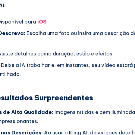
AI:
isponível para
iOS
.
 Descreva:
Escolha uma foto ou insira uma descrição d
juste detalhes como duração, estilo e efeitos.
Deixe a IA trabalhar e, em instantes, seu vídeo estará
tilhado.
esultados Surpreendentes
s de Alta Qualidade:
Imagens nítidas e bem iluminad
mpressionantes.
 nas Descrições:
Ao usar o Kling AI, descrições detal