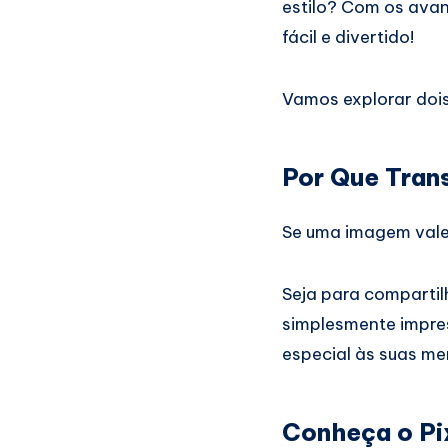
estilo? Com os avanç
fácil e divertido!
Vamos explorar dois
Por Que Tran
Se uma imagem vale 
Seja para compartil
simplesmente impres
especial às suas me
Conheça o Pi