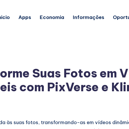
nicio
Apps
Economia
Informações
Oport
forme Suas Fotos em V
veis com PixVerse e Kli
da às suas fotos, transformando-as em vídeos dinâmi