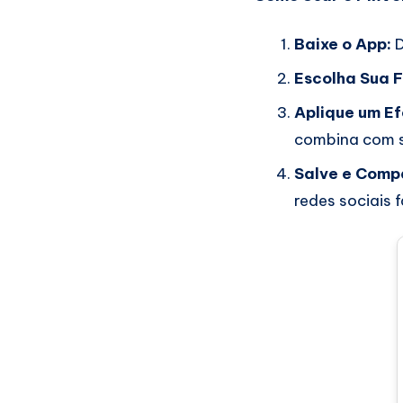
Baixe o App:
D
Escolha Sua F
Aplique um Ef
combina com s
Salve e Compa
redes sociais f