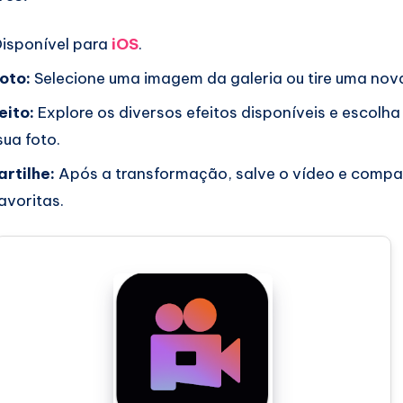
isponível para
iOS
.
oto:
Selecione uma imagem da galeria ou tire uma nov
eito:
Explore os diversos efeitos disponíveis e escolha
ua foto.
rtilhe:
Após a transformação, salve o vídeo e compar
avoritas.