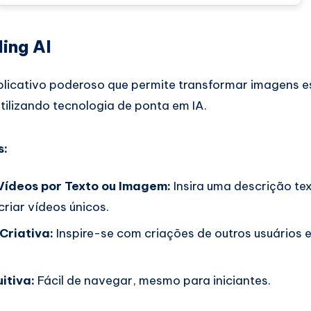
ing AI
plicativo poderoso que permite transformar imagens e
tilizando tecnologia de ponta em IA.
s:
ídeos por Texto ou Imagem:
Insira uma descrição te
riar vídeos únicos.
riativa:
Inspire-se com criações de outros usuários 
uitiva:
Fácil de navegar, mesmo para iniciantes.