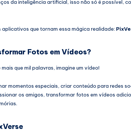
os da inteligência artificial, isso não só é possível,
 aplicativos que tornam essa mágica realidade:
PixVe
sformar Fotos em Vídeos?
mais que mil palavras, imagine um vídeo!
har momentos especiais, criar conteúdo para redes so
sionar os amigos, transformar fotos em vídeos adici
mórias.
xVerse