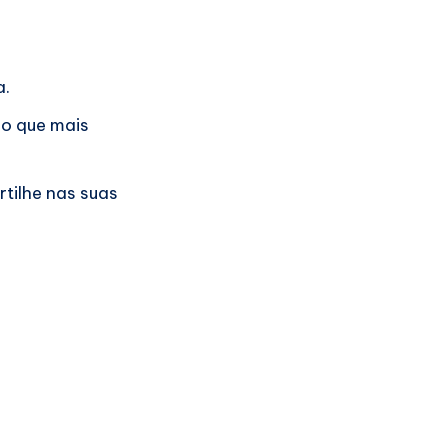
a.
 o que mais
tilhe nas suas