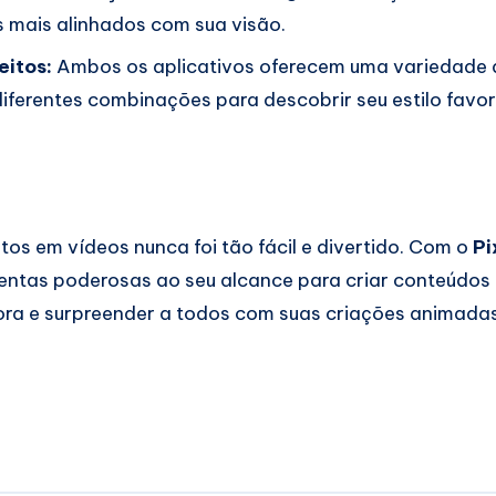
s mais alinhados com sua visão.
eitos:
Ambos os aplicativos oferecem uma variedade d
iferentes combinações para descobrir seu estilo favor
tos em vídeos nunca foi tão fácil e divertido. Com o
Pi
entas poderosas ao seu alcance para criar conteúdos i
ora e surpreender a todos com suas criações animada