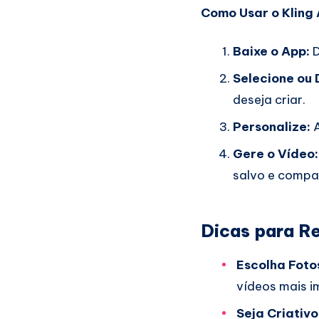
Como Usar o Kling 
Baixe o App:
D
Selecione ou
deseja criar.
Personalize:
A
Gere o Vídeo:
salvo e compar
Dicas para R
Escolha Foto
vídeos mais i
Seja Criativo