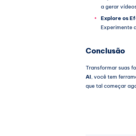
a gerar vídeo
Explore os Ef
Experimente d
Conclusão
Transformar suas fo
AI
, você tem ferram
que tal começar ag